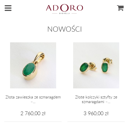
NOWOŚCI
Złota zawieszka ze szmaragdem
Złote kolczyki sztyfty ze
–...
szmaragdami –...
2 760,00 zł
3 960,00 zł