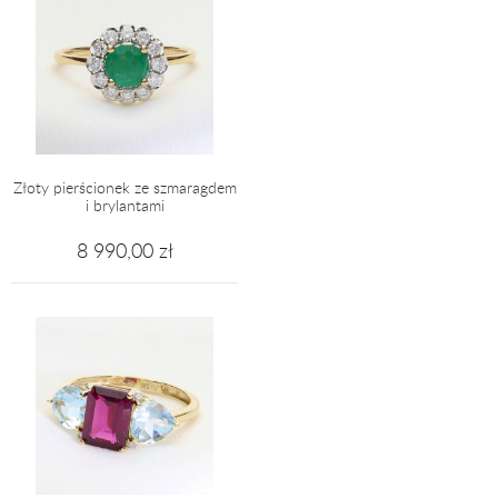
Złoty pierścionek ze szmaragdem
i brylantami
8 990,00 zł