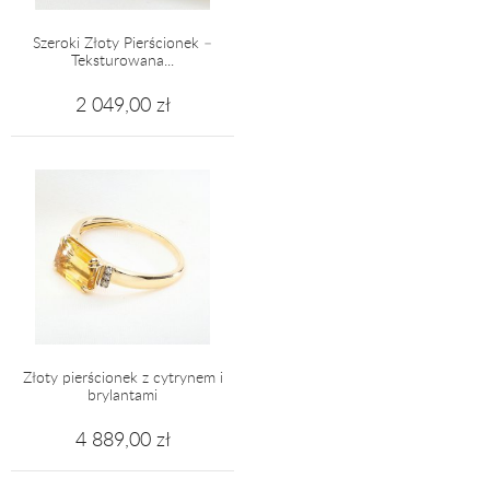
Szeroki Złoty Pierścionek –
Teksturowana...
2 049,00 zł
Złoty pierścionek z cytrynem i
brylantami
4 889,00 zł