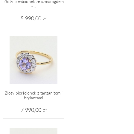
Złoty pierścionek ze szmaragdem
–...
5 990,00 zł
Złoty pierścionek z tanzanitem i
brylantami
7 990,00 zł