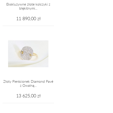
Ekskluzywne złote kolczyki z
błękitnymi...
11 890,00 zł
Złoty Pierścionek Diamond Pavé
z Owalną...
13 625,00 zł