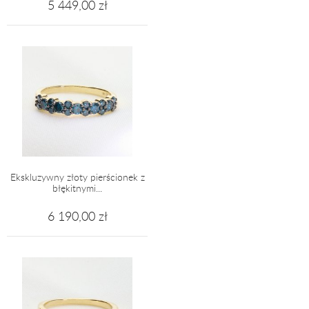
5 449,00 zł
Ekskluzywny złoty pierścionek z
błękitnymi...
6 190,00 zł