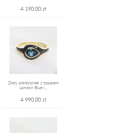
4 190,00 zł
Złoty pierścionek z topazem
London Blue i...
4 990,00 zł