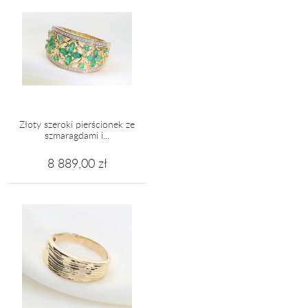
Złoty szeroki pierścionek ze
szmaragdami i...
8 889,00 zł