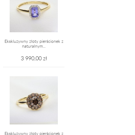
Ekskluzywny złoty pierścionek z
naturalnym...
3 990,00 zł
Ekskluzywny złoty pierścionek z