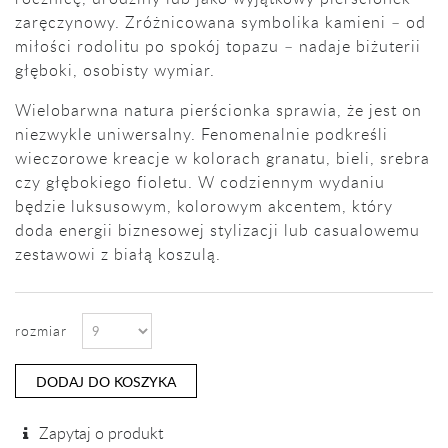
zaręczynowy. Zróżnicowana symbolika kamieni – od
miłości rodolitu po spokój topazu – nadaje biżuterii
głęboki, osobisty wymiar.
Wielobarwna natura pierścionka sprawia, że jest on
niezwykle uniwersalny. Fenomenalnie podkreśli
wieczorowe kreacje w kolorach granatu, bieli, srebra
czy głębokiego fioletu. W codziennym wydaniu
będzie luksusowym, kolorowym akcentem, który
doda energii biznesowej stylizacji lub casualowemu
zestawowi z białą koszulą.
rozmiar
DODAJ DO KOSZYKA
Zapytaj o produkt