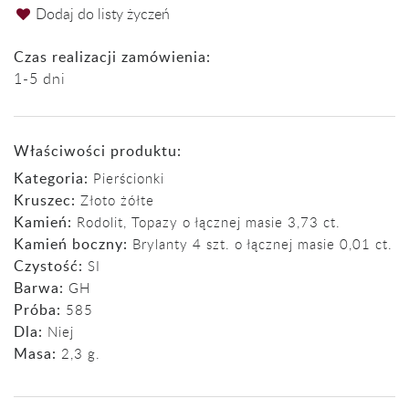
Dodaj do listy życzeń
Czas realizacji zamówienia:
1-5 dni
Właściwości produktu:
Kategoria:
Pierścionki
Kruszec:
Złoto żółte
Kamień:
Rodolit, Topazy o łącznej masie 3,73 ct.
Kamień boczny:
Brylanty 4 szt. o łącznej masie 0,01 ct.
Czystość:
SI
Barwa:
GH
Próba:
585
Dla:
Niej
Masa:
2,3 g.