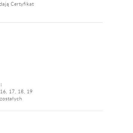
dają Certyfikat
:
16, 17, 18, 19
zostałych