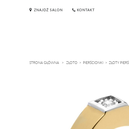
ZNAJDŹ SALON
KONTAKT
>
>
>
STRONA GŁÓWNA
ZŁOTO
PIERŚCIONKI
ZŁOTY PIER