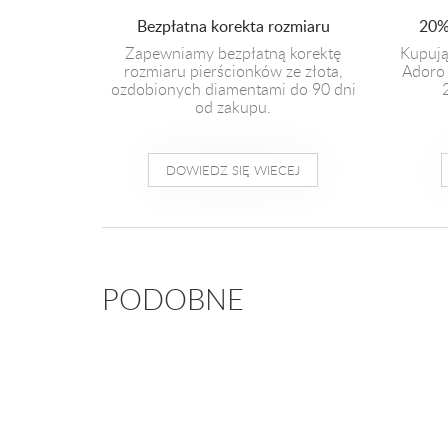
Bezpłatna korekta rozmiaru
20%
Zapewniamy bezpłatną korektę
Kupują
rozmiaru pierścionków ze złota,
Adoro 
ozdobionych diamentami do 90 dni
od zakupu.
DOWIEDZ SIĘ WIECEJ
PODOBNE