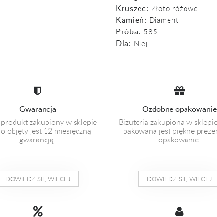
Kruszec:
Złoto różowe
Kamień:
Diament
Próba:
585
Dla:
Niej
Gwarancja
Ozdobne opakowanie
 produkt zakupiony w sklepie
Biżuteria zakupiona w sklepi
o objęty jest 12 miesięczną
pakowana jest piękne prez
gwarancją.
opakowanie.
DOWIEDZ SIĘ WIECEJ
DOWIEDZ SIĘ WIECEJ