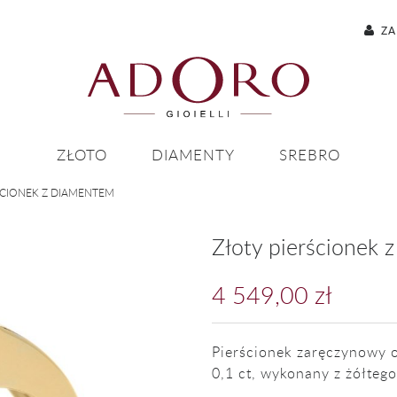
ZA
ZŁOTO
DIAMENTY
SREBRO
ŚCIONEK Z DIAMENTEM
Złoty pierścionek 
4 549,00 zł
Pierścionek zaręczynowy 
0,1 ct, wykonany z żółtego