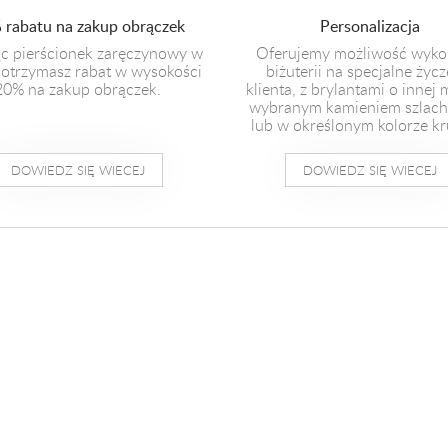
 rabatu na zakup obrączek
Personalizacja
c pierścionek zaręczynowy w
Oferujemy możliwość wyko
otrzymasz rabat w wysokości
biżuterii na specjalne życz
20% na zakup obrączek.
klienta, z brylantami o innej 
wybranym kamieniem szlac
lub w określonym kolorze kr
DOWIEDZ SIĘ WIECEJ
DOWIEDZ SIĘ WIECEJ