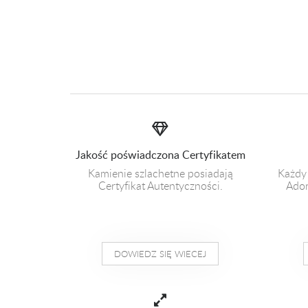
Jakość poświadczona Certyfikatem
Kamienie szlachetne posiadają
Każdy
Certyfikat Autentyczności.
Ador
DOWIEDZ SIĘ WIECEJ