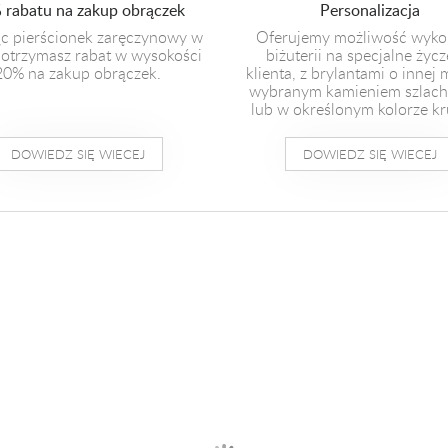
 rabatu na zakup obrączek
Personalizacja
c pierścionek zaręczynowy w
Oferujemy możliwość wyko
otrzymasz rabat w wysokości
biżuterii na specjalne życz
20% na zakup obrączek.
klienta, z brylantami o innej 
wybranym kamieniem szlac
lub w określonym kolorze kr
DOWIEDZ SIĘ WIECEJ
DOWIEDZ SIĘ WIECEJ