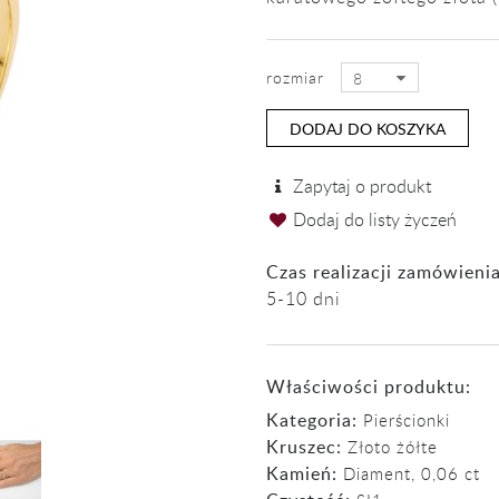
rozmiar
8
DODAJ DO KOSZYKA
Zapytaj o produkt
Dodaj do listy życzeń
Czas realizacji zamówienia
5-10 dni
Właściwości produktu:
Kategoria:
Pierścionki
Kruszec:
Złoto żółte
Kamień:
Diament
,
0,06 ct