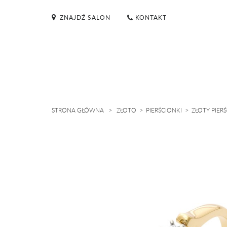
ZNAJDŹ SALON
KONTAKT
>
>
>
STRONA GŁÓWNA
ZŁOTO
PIERŚCIONKI
ZŁOTY PIER