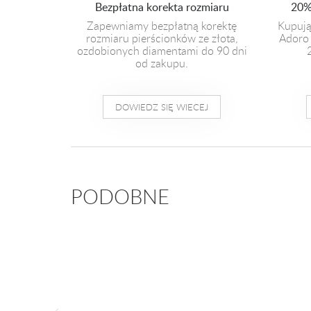
Bezpłatna korekta rozmiaru
20%
Zapewniamy bezpłatną korektę
Kupują
rozmiaru pierścionków ze złota,
Adoro 
ozdobionych diamentami do 90 dni
od zakupu.
DOWIEDZ SIĘ WIECEJ
PODOBNE