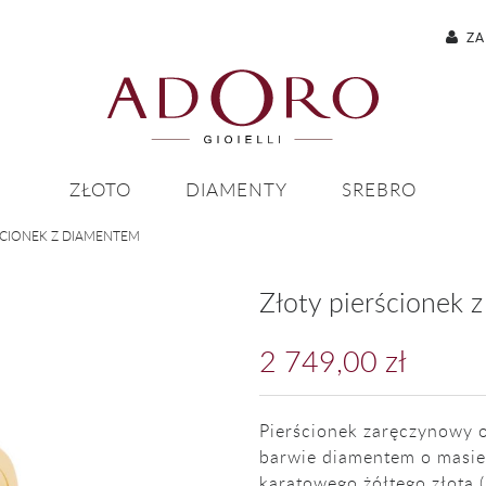
ZA
ZŁOTO
DIAMENTY
SREBRO
ŚCIONEK Z DIAMENTEM
Złoty pierścionek 
2 749,00 zł
Pierścionek zaręczynowy o
barwie diamentem o masie
karatowego żółtego złota 