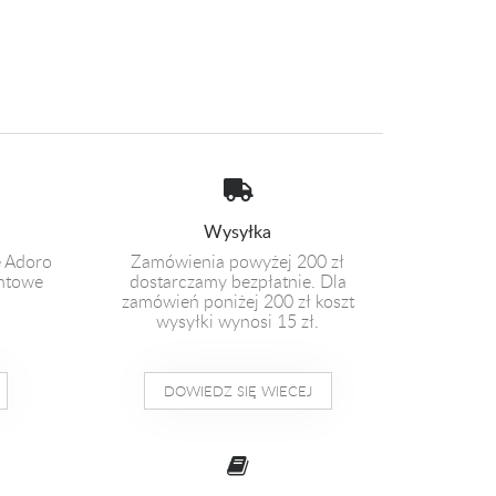
Wysyłka
e Adoro
Zamówienia powyżej 200 zł
entowe
dostarczamy bezpłatnie. Dla
zamówień poniżej 200 zł koszt
wysyłki wynosi 15 zł.
DOWIEDZ SIĘ WIECEJ