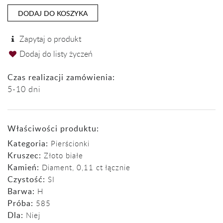
DODAJ DO KOSZYKA
Zapytaj o produkt
Dodaj do listy życzeń
Czas realizacji zamówienia:
5-10 dni
Właściwości produktu:
Kategoria:
Pierścionki
Kruszec:
Złoto białe
Kamień:
Diament
,
0,11 ct łącznie
Czystość:
SI
Barwa:
H
Próba:
585
Dla:
Niej