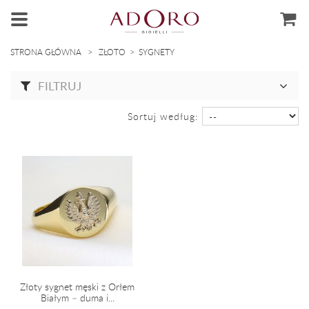
>
>
STRONA GŁÓWNA
ZŁOTO
SYGNETY
FILTRUJ
Sortuj według:
Złoty sygnet męski z Orłem
Białym – duma i...