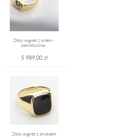
Złoty sygnet z orłem –
patriotyczna...
5 989,00 zł
Złoty sygnet z onyksem