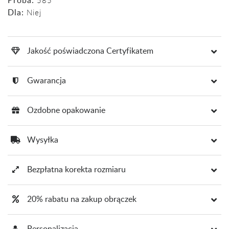
Próba:
585
Dla:
Niej
Jakość poświadczona Certyfikatem
Gwarancja
Ozdobne opakowanie
Wysyłka
Bezpłatna korekta rozmiaru
20% rabatu na zakup obrączek
Personalizacja