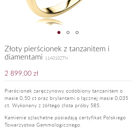
Złoty pierścionek z tanzanitem i
diamentami
11A010ZTN
2 899,00 zł
Pierścionek zaręczynowy ozdobiony tanzanitem o
masie 0,50 ct oraz brylantami o łącznej masie 0,035
ct. Wykonany z żółtego złota próby 585.
Kamienie szlachetne posiadają certyfikat Polskiego
Towarzystwa Gemmologicznego.