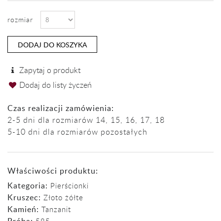
rozmiar
DODAJ DO KOSZYKA
Zapytaj o produkt
Dodaj do listy życzeń
Czas realizacji zamówienia:
2-5 dni dla rozmiarów 14, 15, 16, 17, 18
5-10 dni dla rozmiarów pozostałych
Właściwości produktu:
Kategoria:
Pierścionki
Kruszec:
Złoto żółte
Kamień:
Tanzanit