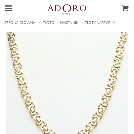
>
>
>
STRONA GŁÓWNA
ZŁOTO
NASZYJNIKI
ZŁOTY NASZYJNIK