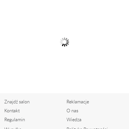
Złoty naszyjnik
Złoty naszyjnik
4 570,00 zł
2 390,00 zł
Znajdź salon
Reklamacje
Kontakt
O nas
Regulamin
Wiedza