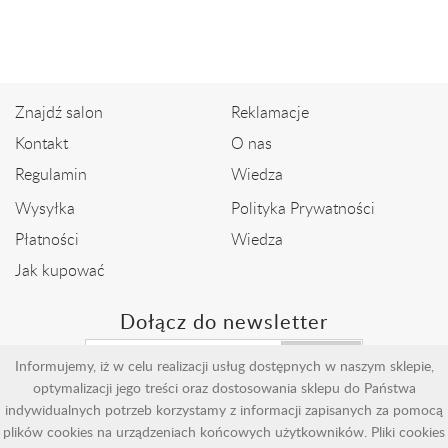
2 239,00 zł
2 799,00 zł
Znajdź salon
Reklamacje
Kontakt
O nas
Regulamin
Wiedza
Wysyłka
Polityka Prywatności
Płatności
Wiedza
Jak kupować
Dołącz do newsletter
Wyślij
Informujemy, iż w celu realizacji usług dostępnych w naszym sklepie,
optymalizacji jego treści oraz dostosowania sklepu do Państwa
indywidualnych potrzeb korzystamy z informacji zapisanych za pomocą
plików cookies na urządzeniach końcowych użytkowników. Pliki cookies