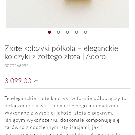
Złote kolczyki półkola – eleganckie
kolczyki z żółtego złota | Adoro
0070266952
3 099,00 zł
Te eleganckie złote kolczyki w formie półobręczy to
połączenie klasyki i nowoczesnego minimalizmu.
Wykonane z wysokiej jakości złota o pięknym,
lśniącym wykończeniu, doskonale komponują się
zarówno z codziennymi stylizacjami, jak i
wieczorowymi kreacjami. Subtelne, ale wyraziste –