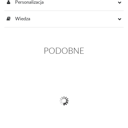
Personalizacja
Wiedza
PODOBNE
Złote kolczyki
Złote kolczyki