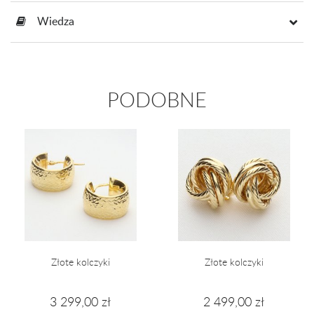
Wiedza
PODOBNE
Złote kolczyki
Złote kolczyki
3 299,00 zł
2 499,00 zł