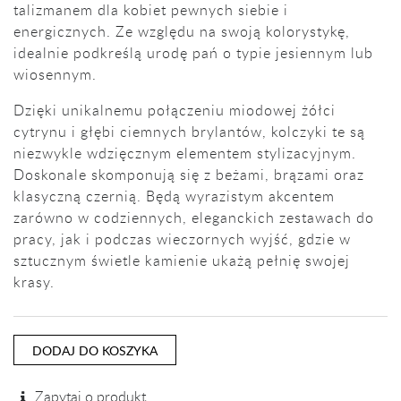
talizmanem dla kobiet pewnych siebie i
energicznych. Ze względu na swoją kolorystykę,
idealnie podkreślą urodę pań o typie jesiennym lub
wiosennym.
Dzięki unikalnemu połączeniu miodowej żółci
cytrynu i głębi ciemnych brylantów, kolczyki te są
niezwykle wdzięcznym elementem stylizacyjnym.
Doskonale skomponują się z beżami, brązami oraz
klasyczną czernią. Będą wyrazistym akcentem
zarówno w codziennych, eleganckich zestawach do
pracy, jak i podczas wieczornych wyjść, gdzie w
sztucznym świetle kamienie ukażą pełnię swojej
krasy.
DODAJ DO KOSZYKA
Zapytaj o produkt