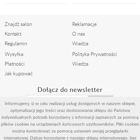
Znajdź salon
Reklamacje
Kontakt
O nas
Regulamin
Wiedza
Wysyłka
Polityka Prywatności
Płatności
Wiedza
Jak kupować
Dołącz do newsletter
Wyślij
Informujemy, iż w celu realizacji usług dostępnych w naszym sklepie,
optymalizacji jego treści oraz dostosowania sklepu do Państwa
indywidualnych potrzeb korzystamy z informacji zapisanych za pomocą
plików cookies na urządzeniach końcowych użytkowników. Pliki cookies
można kontrolować za pomocą ustawień swojej przeglądarki
internetowej. Dalsze korzystanie z naszego sklepu internetowego, bez
Copyright by Adoro - Jubiler online - Jubiler Kraków - Jubiler Nowy