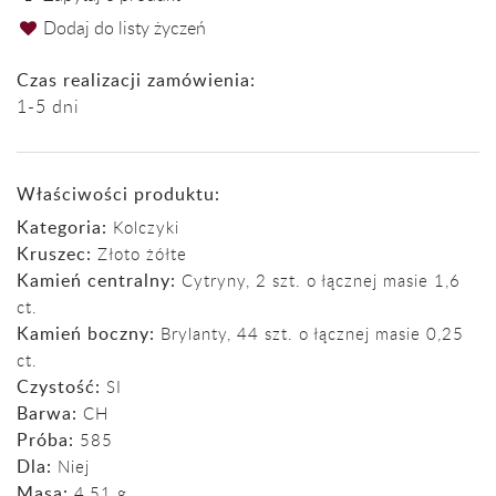
Dodaj do listy życzeń
Czas realizacji zamówienia:
1-5 dni
Właściwości produktu:
Kategoria:
Kolczyki
Kruszec:
Złoto żółte
Kamień centralny:
Cytryny, 2 szt. o łącznej masie 1,6
ct.
Kamień boczny:
Brylanty, 44 szt. o łącznej masie 0,25
ct.
Czystość:
SI
Barwa:
CH
Próba:
585
Dla:
Niej
Masa:
4,51 g.