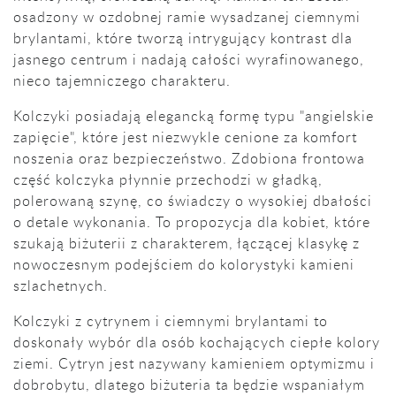
osadzony w ozdobnej ramie wysadzanej ciemnymi
brylantami, które tworzą intrygujący kontrast dla
jasnego centrum i nadają całości wyrafinowanego,
nieco tajemniczego charakteru.
Kolczyki posiadają elegancką formę typu "angielskie
zapięcie", które jest niezwykle cenione za komfort
noszenia oraz bezpieczeństwo. Zdobiona frontowa
część kolczyka płynnie przechodzi w gładką,
polerowaną szynę, co świadczy o wysokiej dbałości
o detale wykonania. To propozycja dla kobiet, które
szukają biżuterii z charakterem, łączącej klasykę z
nowoczesnym podejściem do kolorystyki kamieni
szlachetnych.
Kolczyki z cytrynem i ciemnymi brylantami to
doskonały wybór dla osób kochających ciepłe kolory
ziemi. Cytryn jest nazywany kamieniem optymizmu i
dobrobytu, dlatego biżuteria ta będzie wspaniałym