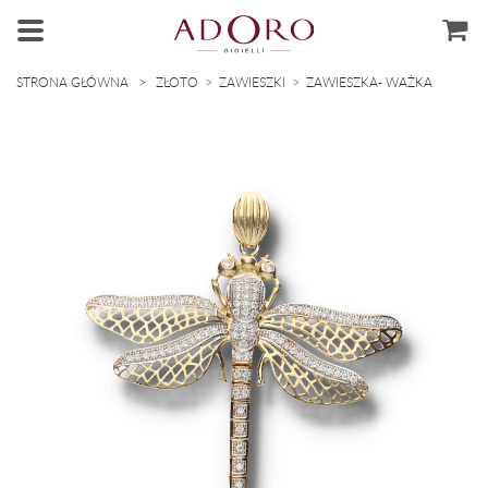
>
>
>
STRONA GŁÓWNA
ZŁOTO
ZAWIESZKI
ZAWIESZKA- WAŻKA