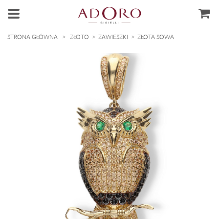
>
>
>
STRONA GŁÓWNA
ZŁOTO
ZAWIESZKI
ZŁOTA SOWA