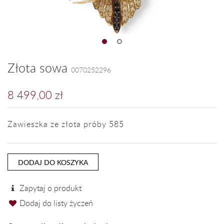
Złota sowa
0070252296
8 499,00 zł
Zawieszka ze złota próby 585
DODAJ DO KOSZYKA
Zapytaj o produkt
Dodaj do listy życzeń