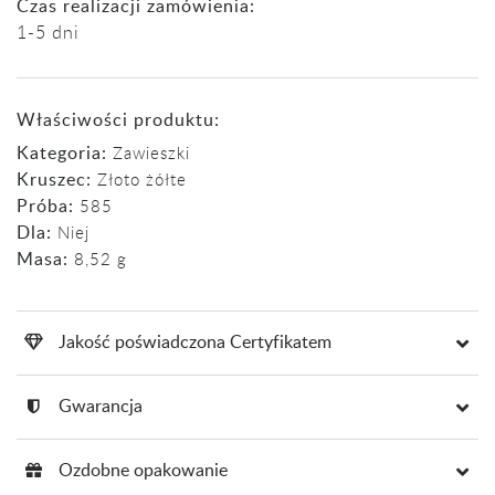
Czas realizacji zamówienia:
1-5 dni
Właściwości produktu:
Kategoria:
Zawieszki
Kruszec:
Złoto żółte
Próba:
585
Dla:
Niej
Masa:
8,52 g
Jakość poświadczona Certyfikatem
Gwarancja
Ozdobne opakowanie