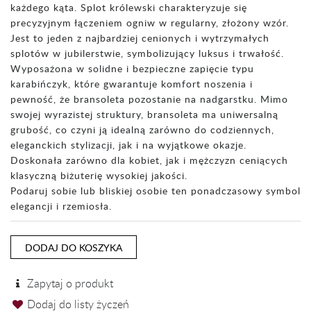
każdego kąta. Splot królewski charakteryzuje się
precyzyjnym łączeniem ogniw w regularny, złożony wzór.
Jest to jeden z najbardziej cenionych i wytrzymałych
splotów w jubilerstwie, symbolizujący luksus i trwałość.
Wyposażona w solidne i bezpieczne zapięcie typu
karabińczyk, które gwarantuje komfort noszenia i
pewność, że bransoleta pozostanie na nadgarstku. Mimo
swojej wyrazistej struktury, bransoleta ma uniwersalną
grubość, co czyni ją idealną zarówno do codziennych,
eleganckich stylizacji, jak i na wyjątkowe okazje.
Doskonała zarówno dla kobiet, jak i mężczyzn ceniących
klasyczną biżuterię wysokiej jakości.
​Podaruj sobie lub bliskiej osobie ten ponadczasowy symbol
elegancji i rzemiosła.
DODAJ DO KOSZYKA
Zapytaj o produkt
Dodaj do listy życzeń