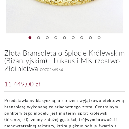
Złota Bransoleta o Splocie Królewskim
(Bizantyjskim) - Luksus i Mistrzostwo
Złotnictwa
0070266964
11 449,00 zł
Przedstawiamy klasyczną, a zarazem wyjątkowo efektowną
bransoletę wykonaną ze szlachetnego złota. Centralnym
punktem tego modelu jest misterny splot królewski
(bizantyjski), znany z dużej gęstości, trójwymiarowości i
niepowtarzalnej tekstury, która pięknie odbija światło z