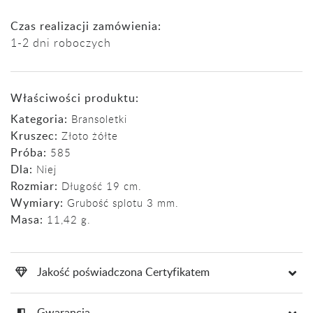
Czas realizacji zamówienia:
1-2 dni roboczych
Właściwości produktu:
Kategoria:
Bransoletki
Kruszec:
Złoto żółte
Próba:
585
Dla:
Niej
Rozmiar:
Długość 19 cm.
Wymiary:
Grubość splotu 3 mm.
Masa:
11,42 g.
Jakość poświadczona Certyfikatem
Gwarancja