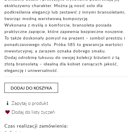
ekskluzywny charakter. Można ją nosić solo dla
podkreślenia elegancji lub zestawić z innymi bransoletami,
tworząc modną warstwową kompozycję.
Wykonana z myślą o komforcie, bransoleta posiada
praktyczne zapięcie, które zapewnia bezpieczne noszenie.
To także doskonały pomysł na prezent – symbol prestiżu i
ponadczasowego stylu. Próba 585 to gwarancja wartości
inwestycyjnej, a zarazem oznaka dobrego smaku.
Dodaj odrobinę luksusu do swojej kolekcji biżuterii z tą
złotą bransoletą – idealną dla kobiet ceniących jakość,
elegancję i uniwersalność.
DODAJ DO KOSZYKA
Zapytaj o produkt
Dodaj do listy życzeń
Czas realizacji zamówienia: