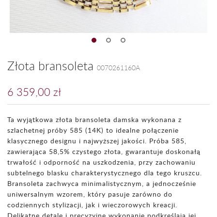
Złota bransoleta
0070261160A
6 359,00 zł
Ta wyjątkowa złota bransoleta damska wykonana z
szlachetnej próby 585 (14K) to idealne połączenie
klasycznego designu i najwyższej jakości. Próba 585,
zawierająca 58,5% czystego złota, gwarantuje doskonałą
trwałość i odporność na uszkodzenia, przy zachowaniu
subtelnego blasku charakterystycznego dla tego kruszcu.
Bransoleta zachwyca minimalistycznym, a jednocześnie
uniwersalnym wzorem, który pasuje zarówno do
codziennych stylizacji, jak i wieczorowych kreacji.
Delikatne detale i precyzyjne wykonanie podkreślają jej