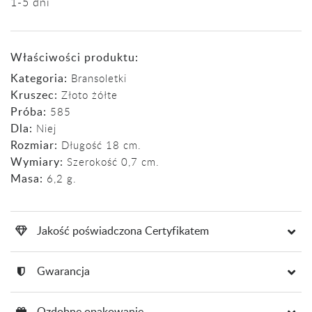
1-5 dni
Właściwości produktu:
Kategoria:
Bransoletki
Kruszec:
Złoto żółte
Próba:
585
Dla:
Niej
Rozmiar:
Długość 18 cm.
Wymiary:
Szerokość 0,7 cm.
Masa:
6,2 g.
Jakość poświadczona Certyfikatem
Gwarancja
Ozdobne opakowanie