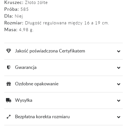
Kruszec:
Złoto żółte
Próba:
585
Dla:
Niej
Rozmiar:
Długość regulowana między 16 a 19 cm.
Masa:
4,98 g.
Jakość poświadczona Certyfikatem
Gwarancja
Ozdobne opakowanie
Wysyłka
Bezpłatna korekta rozmiaru