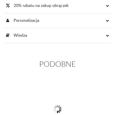
20% rabatu na zakup obrączek
Personalizacja
Wiedza
PODOBNE
Bransoletka z 14-karatowego
złota
6 150,00 zł