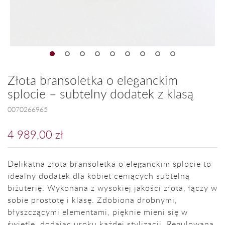
Złota bransoletka o eleganckim
splocie – subtelny dodatek z klasą
0070266965
4 989,00 zł
Delikatna złota bransoletka o eleganckim splocie to
idealny dodatek dla kobiet ceniących subtelną
biżuterię. Wykonana z wysokiej jakości złota, łączy w
sobie prostotę i klasę. Zdobiona drobnymi,
błyszczącymi elementami, pięknie mieni się w
świetle, dodając uroku każdej stylizacji. Regulowana