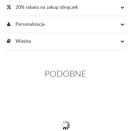
20% rabatu na zakup obrączek
Personalizacja
Wiedza
PODOBNE
Bransoletka z 14-karatowego
złota
6 150,00 zł