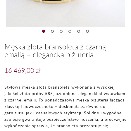
Męska złota bransoleta z czarną
emalią – elegancka biżuteria
16 469,00 zł
Stylowa męska złota bransoleta wykonana z wysokiej
jakości złota próby 585, ozdobiona eleganckimi wstawkami
z czarnej emalii. To ponadczasowa męska biżuteria łącząca
klasykę i nowoczesność – doskonała zarówno do
garnituru, jak i casualowych stylizacji. Solidne i wygodne
zapięcie gwarantuje bezpieczeństwo noszenia, a precyzyjne
wykończenie sprawia, że bransoleta prezentuje się