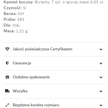
Kamień boczny:
Brylanty, 7 szt. o łącznej masie 0,05 ct.
Czystość:
SI
Barwa:
GH
Próba:
585
Dla:
Niej
Masa:
1,21 g.
Jakość poświadczona Certyfikatem
Gwarancja
Ozdobne opakowanie
Wysyłka
Bezpłatna korekta rozmiaru