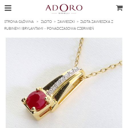
>
>
>
STRONA GŁÓWNA
ZŁOTO
ZAWIESZKI
ZŁOTA ZAWIESZKA Z
RUBINEM I BRYLANTAMI – PONADCZASOWA CZERWIEŃ