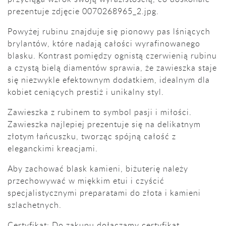
prezentuje zdjęcie 0070268965_2.jpg.
Powyżej rubinu znajduje się pionowy pas lśniących
brylantów, które nadają całości wyrafinowanego
blasku. Kontrast pomiędzy ognistą czerwienią rubinu
a czystą bielą diamentów sprawia, że zawieszka staje
się niezwykle efektownym dodatkiem, idealnym dla
kobiet ceniących prestiż i unikalny styl.
Zawieszka z rubinem to symbol pasji i miłości.
Zawieszka najlepiej prezentuje się na delikatnym
złotym łańcuszku, tworząc spójną całość z
eleganckimi kreacjami.
Aby zachować blask kamieni, biżuterię należy
przechowywać w miękkim etui i czyścić
specjalistycznymi preparatami do złota i kamieni
szlachetnych.
Certyfikat: Do zakupu dołączamy certyfikat