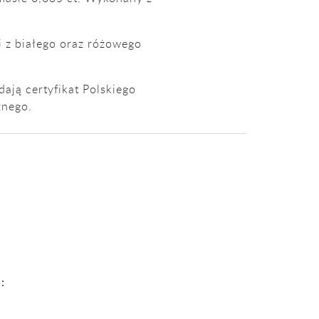
 z białego oraz różowego
ają certyfikat Polskiego
nego.
: