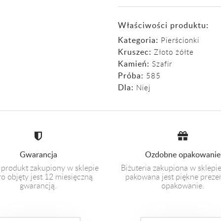
Właściwości produktu:
Kategoria:
Pierścionki
Kruszec:
Złoto żółte
Kamień:
Szafir
Próba:
585
Dla:
Niej
Gwarancja
Ozdobne opakowanie
 produkt zakupiony w sklepie
Biżuteria zakupiona w sklepi
o objęty jest 12 miesięczną
pakowana jest piękne prez
gwarancją.
opakowanie.