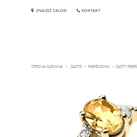
ZNAJDŹ SALON
KONTAKT
>
>
>
STRONA GŁÓWNA
ZŁOTO
PIERŚCIONKI
ZŁOTY PIER