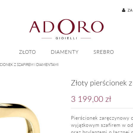
ZA
ZŁOTO
DIAMENTY
SREBRO
ŚCIONEK Z SZAFIREM I DIAMENTAMI
Złoty pierścionek 
3 199,00 zł
Pierścionek zaręczynowy 
wyjątkowym szafirem w odc
oraz brylantami o łącznej