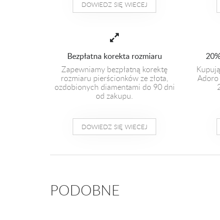
DOWIEDZ SIĘ WIECEJ
Bezpłatna korekta rozmiaru
20%
Zapewniamy bezpłatną korektę
Kupują
rozmiaru pierścionków ze złota,
Adoro 
ozdobionych diamentami do 90 dni
od zakupu.
DOWIEDZ SIĘ WIECEJ
PODOBNE