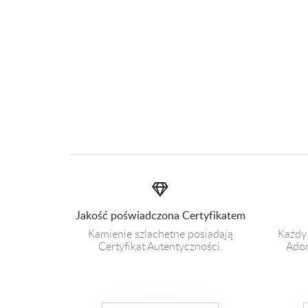
Jakość poświadczona Certyfikatem
Kamienie szlachetne posiadają
Każdy
Certyfikat Autentyczności.
Ador