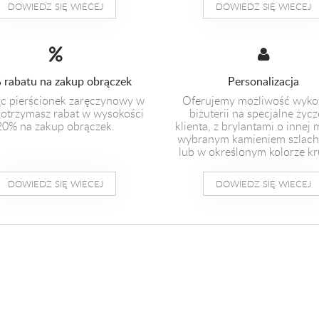
DOWIEDZ SIĘ WIECEJ
DOWIEDZ SIĘ WIECEJ
 rabatu na zakup obrączek
Personalizacja
c pierścionek zaręczynowy w
Oferujemy możliwość wyko
otrzymasz rabat w wysokości
biżuterii na specjalne życz
20% na zakup obrączek.
klienta, z brylantami o innej 
wybranym kamieniem szlac
lub w określonym kolorze kr
DOWIEDZ SIĘ WIECEJ
DOWIEDZ SIĘ WIECEJ