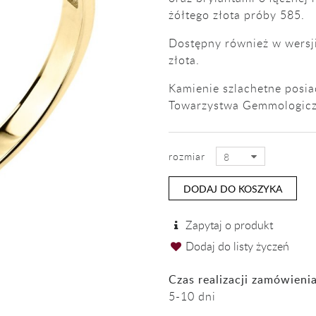
żółtego złota próby 585.
Dostępny również w wersji
złota.
Kamienie szlachetne posiad
Towarzystwa Gemmologicz
rozmiar
8
DODAJ DO KOSZYKA
Zapytaj o produkt
Dodaj do listy życzeń
Czas realizacji zamówienia
5-10 dni