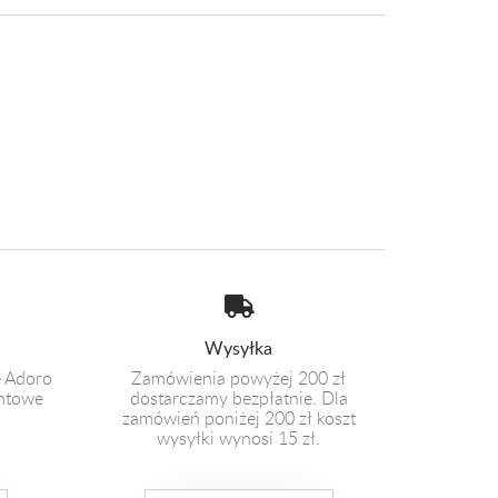
Wysyłka
e Adoro
Zamówienia powyżej 200 zł
entowe
dostarczamy bezpłatnie. Dla
zamówień poniżej 200 zł koszt
wysyłki wynosi 15 zł.