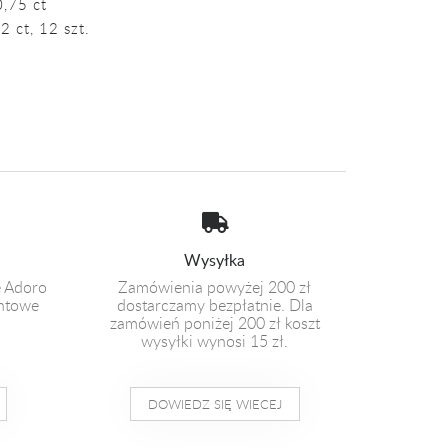
0,75 ct
 ct, 12 szt.
Wysyłka
e Adoro
Zamówienia powyżej 200 zł
entowe
dostarczamy bezpłatnie. Dla
zamówień poniżej 200 zł koszt
wysyłki wynosi 15 zł.
DOWIEDZ SIĘ WIECEJ