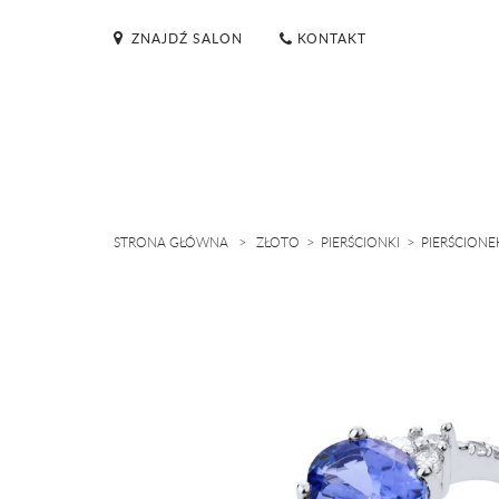
ZNAJDŹ SALON
KONTAKT
>
>
>
STRONA GŁÓWNA
ZŁOTO
PIERŚCIONKI
PIERŚCIONE