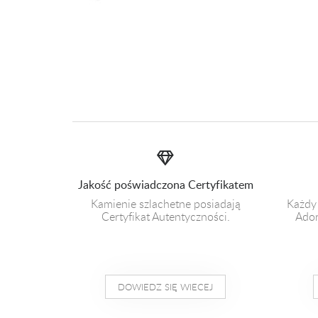
Jakość poświadczona Certyfikatem
Kamienie szlachetne posiadają
Każdy
Certyfikat Autentyczności.
Ador
DOWIEDZ SIĘ WIECEJ