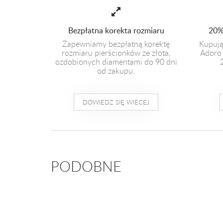
Bezpłatna korekta rozmiaru
20%
Zapewniamy bezpłatną korektę
Kupują
rozmiaru pierścionków ze złota,
Adoro 
ozdobionych diamentami do 90 dni
od zakupu.
DOWIEDZ SIĘ WIECEJ
PODOBNE