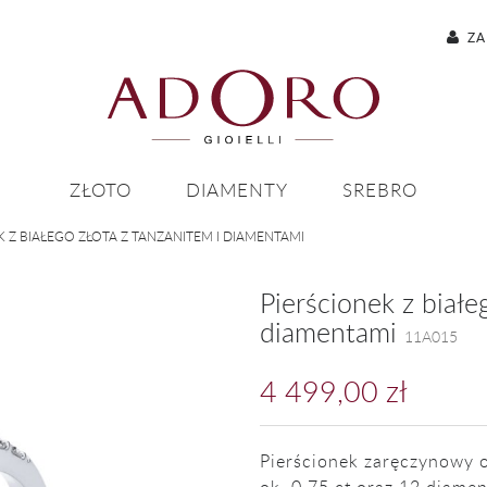
ZA
ZŁOTO
DIAMENTY
SREBRO
K Z BIAŁEGO ZŁOTA Z TANZANITEM I DIAMENTAMI
Pierścionek z białe
diamentami
11A015
4 499,00 zł
Pierścionek zaręczynowy 