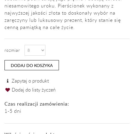
niesamowitego uroku. Pierścionek wykonany z
najwyższej jakości złota to doskonały wybór na
zaręczyny lub luksusowy prezent, który stanie się
cenną pamiątką na całe życie.
rozmiar
DODAJ DO KOSZYKA
Zapytaj o produkt
Dodaj do listy życzeń
Czas realizacji zamówienia:
1-5 dni