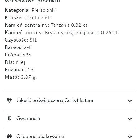
Właściwości produktu:
Kategoria:
Pierścionki
Kruszec:
Złoto żółte
Kamień centralny:
Tanzanit 0,32 ct.
Kamień boczny:
Brylanty o łącznej masie 0,25 ct.
Czystość:
SI1
Barwa:
G-H
Próba:
585
Dla:
Niej
Rozmiar:
16
Masa:
3,37 g.
Jakość poświadczona Certyfikatem
Gwarancja
Ozdobne opakowanie