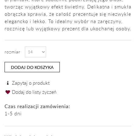
tworząc wyjątkowy efekt świetlny. Delikatna i smukła
obrączka sprawia, że całość prezentuje się niezwykle
elegancko i lekko. To idealny wybór na zaręczyny,
rocznicę lub wyjątkowy prezent dla ukochanej osoby.
rozmiar
DODAJ DO KOSZYKA
Zapytaj o produkt
Dodaj do listy życzeń
Czas realizacji zamówienia:
1-5 dni