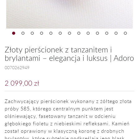
Złoty pierścionek z tanzanitem i
brylantami – elegancja i luksus | Adoro
0070262949
2 099,00 zł
Zachwycający pierścionek wykonany z żółtego złota
próby 585, którego centralnym punktem jest
olśniewający, fasetowany tanzanit w odcieniu
głębokiego fioletu z niebieskimi refleksami. Kamień
został oprawiony w klasyczną koronę z drobnych
brylantów, które subtelnie podkreślają jego blask,