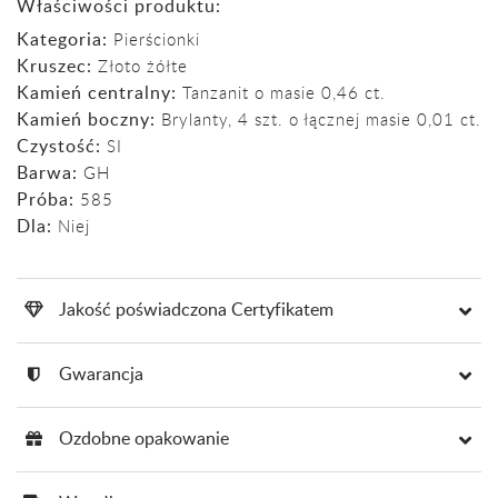
Właściwości produktu:
Kategoria:
Pierścionki
Kruszec:
Złoto żółte
Kamień centralny:
Tanzanit o masie 0,46 ct.
Kamień boczny:
Brylanty, 4 szt. o łącznej masie 0,01 ct.
Czystość:
SI
Barwa:
GH
Próba:
585
Dla:
Niej
Jakość poświadczona Certyfikatem
Gwarancja
Ozdobne opakowanie